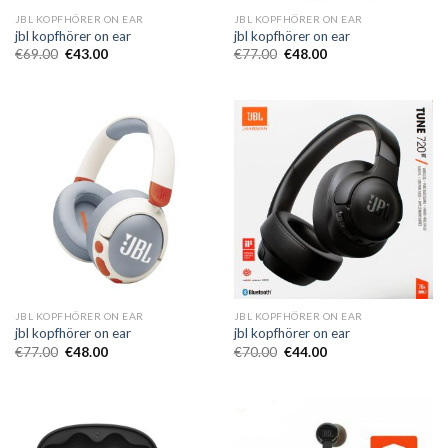
JBL KOPFHÖRER ON EAR
JBL KOPFHÖRER ON EAR
jbl kopfhörer on ear
jbl kopfhörer on ear
€
69.00
€
43.00
€
77.00
€
48.00
JBL KOPFHÖRER ON EAR
JBL KOPFHÖRER ON EAR
jbl kopfhörer on ear
jbl kopfhörer on ear
€
77.00
€
48.00
€
70.00
€
44.00