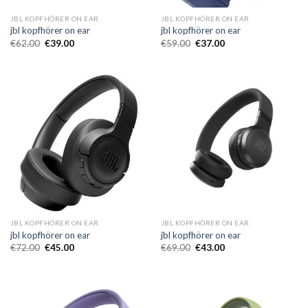
JBL KOPFHÖRER ON EAR
JBL KOPFHÖRER ON EAR
jbl kopfhörer on ear
jbl kopfhörer on ear
€
62.00
€
39.00
€
59.00
€
37.00
JBL KOPFHÖRER ON EAR
JBL KOPFHÖRER ON EAR
jbl kopfhörer on ear
jbl kopfhörer on ear
€
72.00
€
45.00
€
69.00
€
43.00