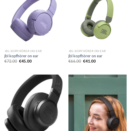
JBL KOPFHÖRER ON EAR
JBL KOPFHÖRER ON EAR
jbl kopfhörer on ear
jbl kopfhörer on ear
€
72.00
€
45.00
€
66.00
€
41.00