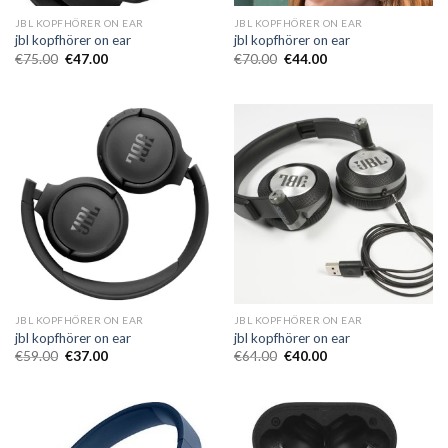
JBL KOPFHÖRER ON EAR
JBL KOPFHÖRER ON EAR
jbl kopfhörer on ear
jbl kopfhörer on ear
€
75.00
€
47.00
€
70.00
€
44.00
JBL KOPFHÖRER ON EAR
JBL KOPFHÖRER ON EAR
jbl kopfhörer on ear
jbl kopfhörer on ear
€
59.00
€
37.00
€
64.00
€
40.00