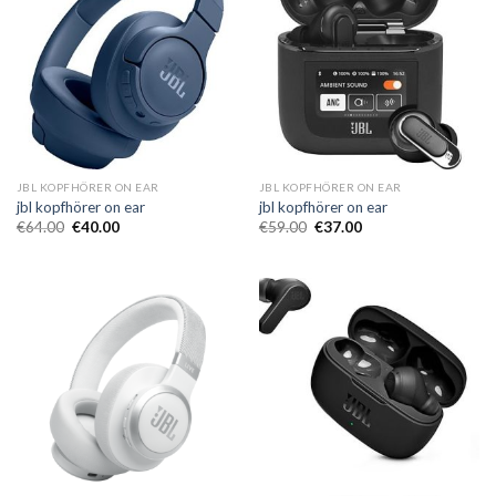
JBL KOPFHÖRER ON EAR
JBL KOPFHÖRER ON EAR
jbl kopfhörer on ear
jbl kopfhörer on ear
€
64.00
€
40.00
€
59.00
€
37.00