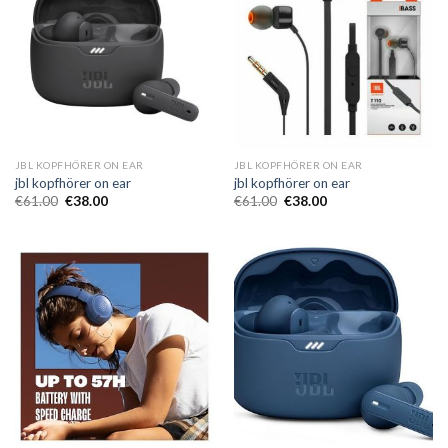
JBL KOPFHÖRER ON EAR
JBL KOPFHÖRER ON EAR
jbl kopfhörer on ear
jbl kopfhörer on ear
€
61.00
€
38.00
€
61.00
€
38.00