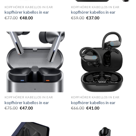
KOPFHÖRER KABELLOS IN EAR
KOPFHÖRER KABELLOS IN EAR
kopfhörer kabellos in ear
kopfhörer kabellos in ear
€
77.00
€
48.00
€
59.00
€
37.00
KOPFHÖRER KABELLOS IN EAR
KOPFHÖRER KABELLOS IN EAR
kopfhörer kabellos in ear
kopfhörer kabellos in ear
€
75.00
€
47.00
€
66.00
€
41.00