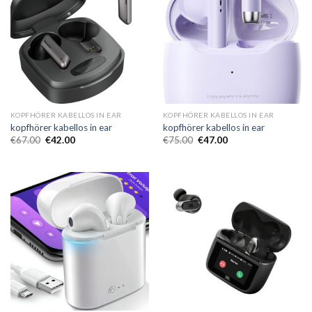
KOPFHÖRER KABELLOS IN EAR
KOPFHÖRER KABELLOS IN EAR
kopfhörer kabellos in ear
kopfhörer kabellos in ear
€
67.00
€
42.00
€
75.00
€
47.00