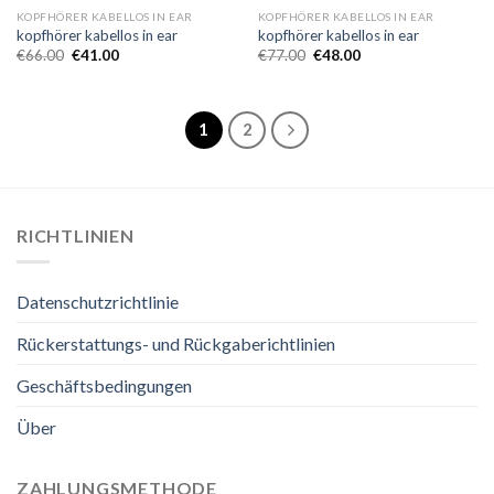
KOPFHÖRER KABELLOS IN EAR
KOPFHÖRER KABELLOS IN EAR
kopfhörer kabellos in ear
kopfhörer kabellos in ear
€
66.00
€
41.00
€
77.00
€
48.00
1
2
RICHTLINIEN
Datenschutzrichtlinie
Rückerstattungs- und Rückgaberichtlinien
Geschäftsbedingungen
Über
ZAHLUNGSMETHODE