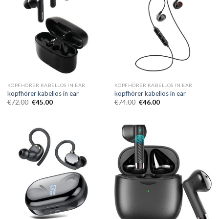
KOPFHÖRER KABELLOS IN EAR
KOPFHÖRER KABELLOS IN EAR
kopfhörer kabellos in ear
kopfhörer kabellos in ear
€
72.00
€
45.00
€
74.00
€
46.00