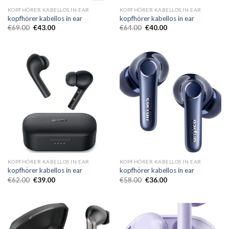
KOPFHÖRER KABELLOS IN EAR
KOPFHÖRER KABELLOS IN EAR
kopfhörer kabellos in ear
kopfhörer kabellos in ear
€
69.00
€
43.00
€
64.00
€
40.00
KOPFHÖRER KABELLOS IN EAR
KOPFHÖRER KABELLOS IN EAR
kopfhörer kabellos in ear
kopfhörer kabellos in ear
€
62.00
€
39.00
€
58.00
€
36.00