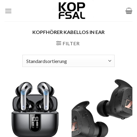
Zum
Inhalt
springen
KOPFHÖRER KABELLOS IN EAR
FILTER