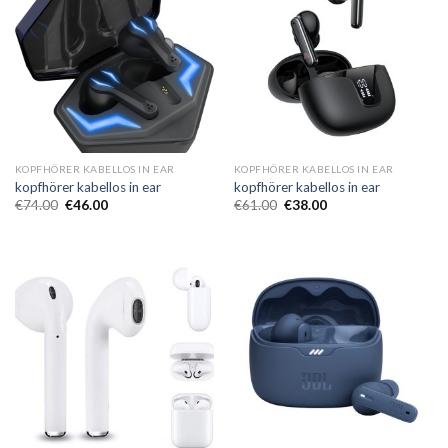
KOPFHÖRER KABELLOS IN EAR
KOPFHÖRER KABELLOS IN EAR
kopfhörer kabellos in ear
kopfhörer kabellos in ear
€
74.00
€
46.00
€
61.00
€
38.00