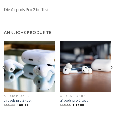
Die Airpods Pro 2 im Test
ÄHNLICHE PRODUKTE
AIRPODS PRO 2 TEST
AIRPODS PRO 2 TEST
airpods pro 2 test
airpods pro 2 test
€
64.00
€
40.00
€
59.00
€
37.00