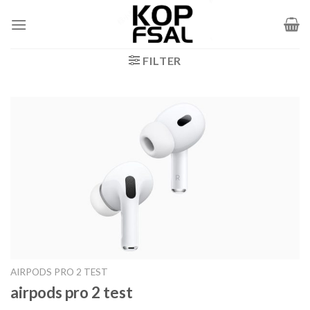
Zum
Inhalt
springen
FILTER
AIRPODS PRO 2 TEST
airpods pro 2 test