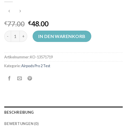
77.00
48.00
€
€
airpods pro 2 test Menge
IN DEN WARENKORB
Artikelnummer:
KO-13571719
Kategorie:
Airpods Pro 2 Test
BESCHREIBUNG
BEWERTUNGEN (0)