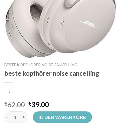
BESTE KOPFHÖRER NOISE CANCELLING
beste kopfhörer noise cancelling
62.00
39.00
€
€
beste kopfhörer noise cancelling Menge
IN DEN WARENKORB