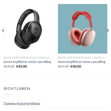
BESTE KOPFHÖRER NOISE CANCELLING
BESTE KOPFHÖRER NOISE CANCELLING
beste kopfhörer noise cancelling
beste kopfhörer noise cancelling
€
69.00
€
43.00
€
64.00
€
40.00
RICHTLINIEN
Datenschutzrichtlinie