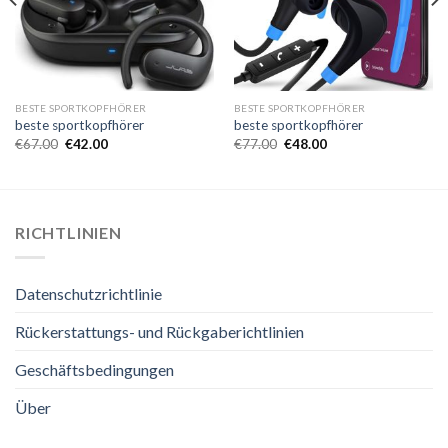
BESTE SPORTKOPFHÖRER
BESTE SPORTKOPFHÖRER
beste sportkopfhörer
beste sportkopfhörer
€
67.00
€
42.00
€
77.00
€
48.00
RICHTLINIEN
Datenschutzrichtlinie
Rückerstattungs- und Rückgaberichtlinien
Geschäftsbedingungen
Über