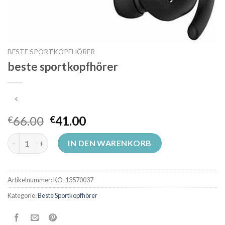
BESTE SPORTKOPFHÖRER
beste sportkopfhörer
66.00
41.00
€
€
beste sportkopfhörer Menge
IN DEN WARENKORB
Artikelnummer:
KO-13570037
Kategorie:
Beste Sportkopfhörer