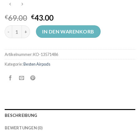
69.00
43.00
€
€
besten airpods Menge
IN DEN WARENKORB
Artikelnummer:
KO-13571486
Kategorie:
Besten Airpods
BESCHREIBUNG
BEWERTUNGEN (0)