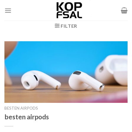
Zum
Inhalt
springen
FILTER
BESTEN AIRPODS
besten airpods