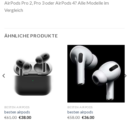
AirPods Pro 2, Pro 3 oder AirPods 4? Alle Modelle im
Vergleich
ÄHNLICHE PRODUKTE
BESTEN AIRPODS
BESTEN AIRPODS
besten airpods
besten airpods
€
61.00
€
38.00
€
58.00
€
36.00