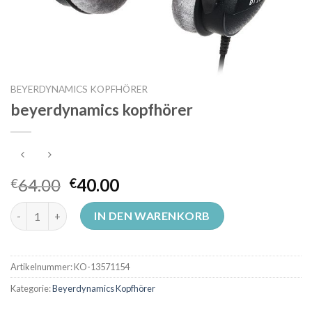
BEYERDYNAMICS KOPFHÖRER
beyerdynamics kopfhörer
64.00
40.00
€
€
beyerdynamics kopfhörer Menge
IN DEN WARENKORB
Artikelnummer:
KO-13571154
Kategorie:
Beyerdynamics Kopfhörer