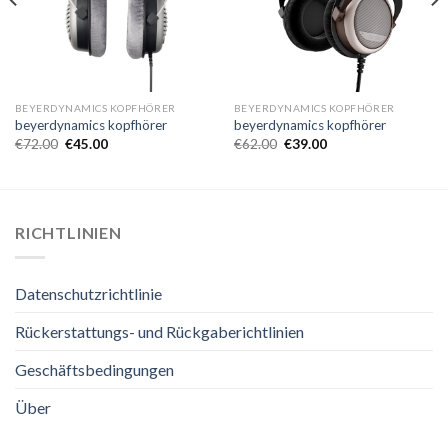
BEYERDYNAMICS KOPFHÖRER
BEYERDYNAMICS KOPFHÖRER
beyerdynamics kopfhörer
beyerdynamics kopfhörer
€
72.00
€
45.00
€
62.00
€
39.00
RICHTLINIEN
Datenschutzrichtlinie
Rückerstattungs- und Rückgaberichtlinien
Geschäftsbedingungen
Über