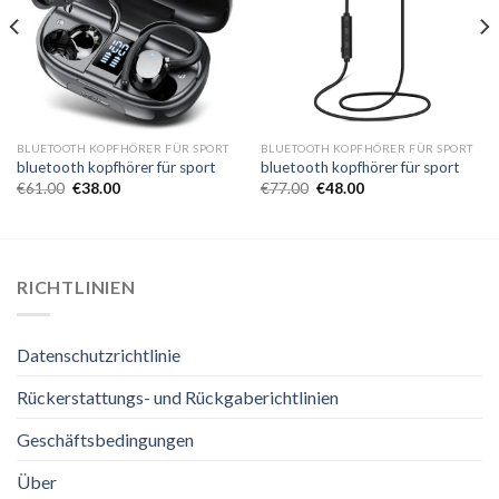
BLUETOOTH KOPFHÖRER FÜR SPORT
BLUETOOTH KOPFHÖRER FÜR SPORT
bluetooth kopfhörer für sport
bluetooth kopfhörer für sport
€
61.00
€
38.00
€
77.00
€
48.00
RICHTLINIEN
Datenschutzrichtlinie
Rückerstattungs- und Rückgaberichtlinien
Geschäftsbedingungen
Über