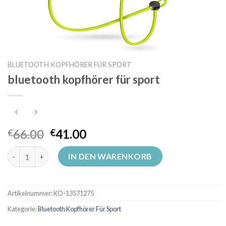
BLUETOOTH KOPFHÖRER FÜR SPORT
bluetooth kopfhörer für sport
66.00
41.00
€
€
bluetooth kopfhörer für sport Menge
IN DEN WARENKORB
Artikelnummer:
KO-13571275
Kategorie:
Bluetooth Kopfhörer Für Sport