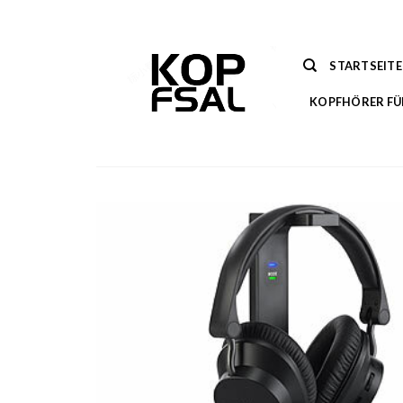
Zum
Inhalt
springen
STARTSEITE
KOPFHÖRER FÜ