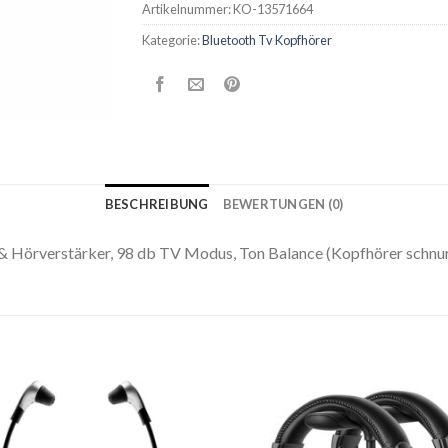
Artikelnummer:
KO-13571664
Kategorie:
Bluetooth Tv Kopfhörer
BESCHREIBUNG
BEWERTUNGEN (0)
 & Hörverstärker, 98 db TV Modus, Ton Balance (Kopfhörer schnur