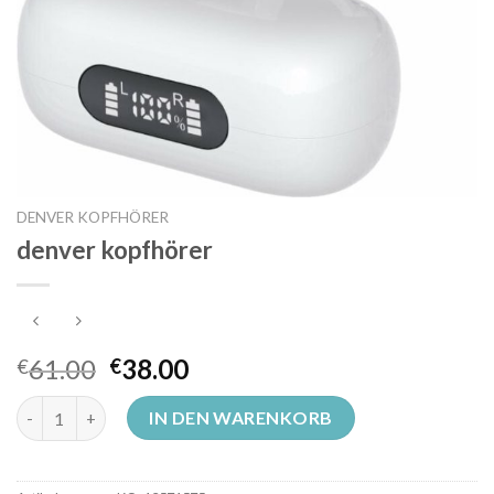
DENVER KOPFHÖRER
denver kopfhörer
61.00
38.00
€
€
denver kopfhörer Menge
IN DEN WARENKORB