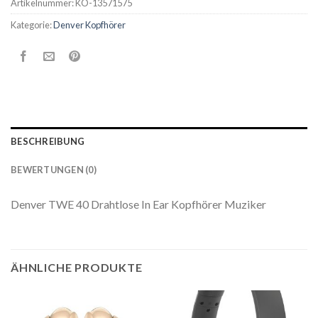
Artikelnummer:
KO-13571575
Kategorie:
Denver Kopfhörer
BESCHREIBUNG
BEWERTUNGEN (0)
Denver TWE 40 Drahtlose In Ear Kopfhörer Muziker
ÄHNLICHE PRODUKTE