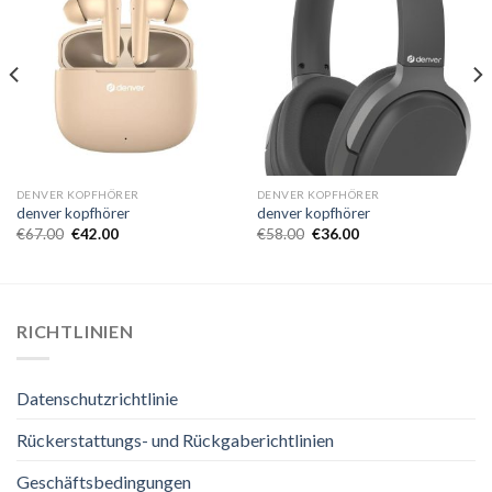
DENVER KOPFHÖRER
DENVER KOPFHÖRER
denver kopfhörer
denver kopfhörer
€
67.00
€
42.00
€
58.00
€
36.00
RICHTLINIEN
Datenschutzrichtlinie
Rückerstattungs- und Rückgaberichtlinien
Geschäftsbedingungen