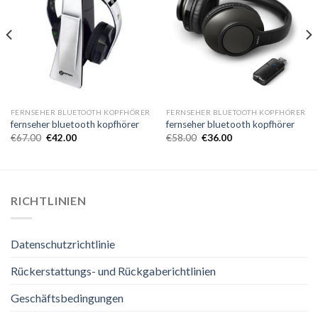
FERNSEHER BLUETOOTH KOPFHÖRER
FERNSEHER BLUETOOTH KOPFHÖRER
fernseher bluetooth kopfhörer
fernseher bluetooth kopfhörer
€
67.00
€
42.00
€
58.00
€
36.00
RICHTLINIEN
Datenschutzrichtlinie
Rückerstattungs- und Rückgaberichtlinien
Geschäftsbedingungen