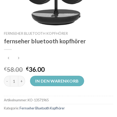
FERNSEHER BLUETOOTH KOPFHÖRER
fernseher bluetooth kopfhörer
58.00
36.00
€
€
fernseher bluetooth kopfhörer Menge
IN DEN WARENKORB
Artikelnummer:
KO-13571965
Kategorie:
Fernseher Bluetooth Kopfhörer