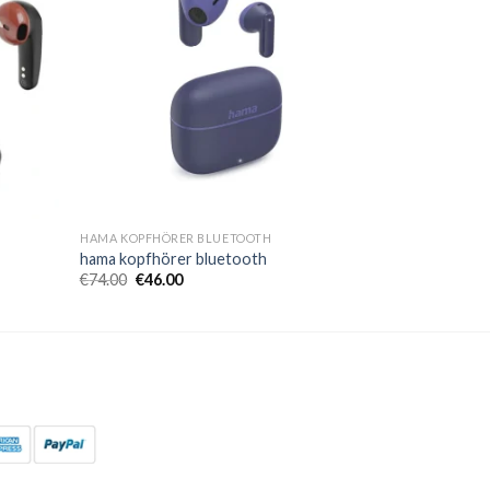
HAMA KOPFHÖRER BLUETOOTH
hama kopfhörer bluetooth
€
74.00
€
46.00