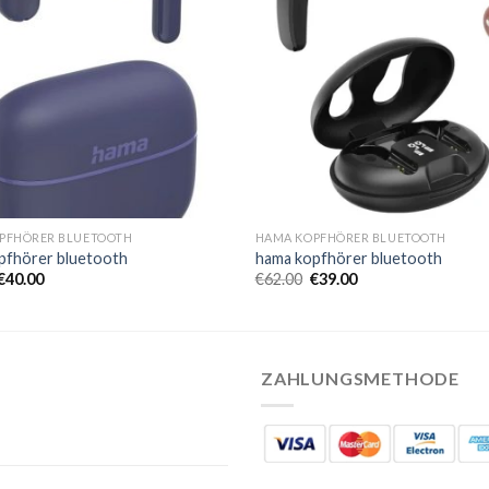
PFHÖRER BLUETOOTH
HAMA KOPFHÖRER BLUETOOTH
pfhörer bluetooth
hama kopfhörer bluetooth
€
40.00
€
62.00
€
39.00
ZAHLUNGSMETHODE