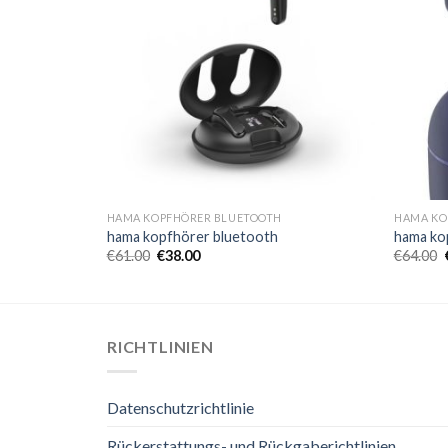
HAMA KOPFHÖRER BLUETOOTH
HAMA KO
hama kopfhörer bluetooth
hama ko
€
61.00
€
38.00
€
64.00
RICHTLINIEN
Datenschutzrichtlinie
Rückerstattungs- und Rückgaberichtlinien