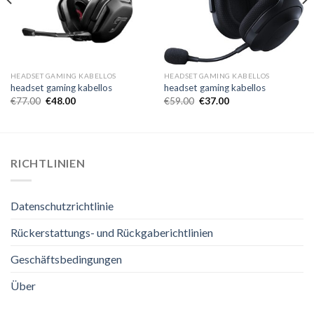
HEADSET GAMING KABELLOS
HEADSET GAMING KABELLOS
headset gaming kabellos
headset gaming kabellos
€
77.00
€
48.00
€
59.00
€
37.00
RICHTLINIEN
Datenschutzrichtlinie
Rückerstattungs- und Rückgaberichtlinien
Geschäftsbedingungen
Über