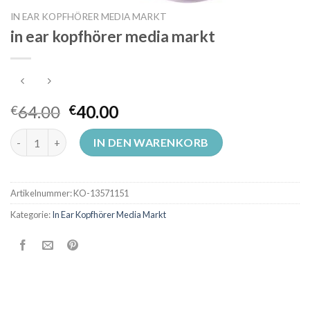
IN EAR KOPFHÖRER MEDIA MARKT
in ear kopfhörer media markt
64.00
40.00
€
€
in ear kopfhörer media markt Menge
IN DEN WARENKORB
Artikelnummer:
KO-13571151
Kategorie:
In Ear Kopfhörer Media Markt