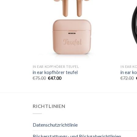
IN EAR KOPFHÖRER TEUFEL
IN EAR K
in ear kopfhörer teufel
in ear k
€
75.00
€
47.00
€
72.00
RICHTLINIEN
Datenschutzrichtlinie
Rückerstattungs- und Rückgaberichtlinien