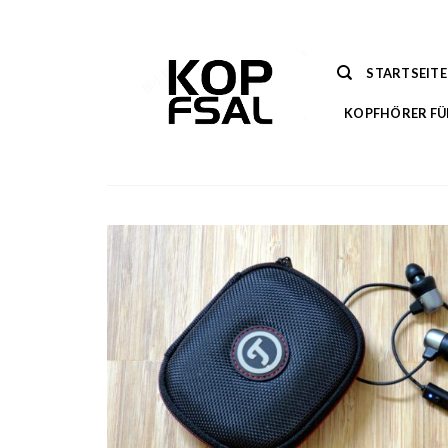
Zum
Inhalt
springen
STARTSEITE
KOPFHÖRER FÜ