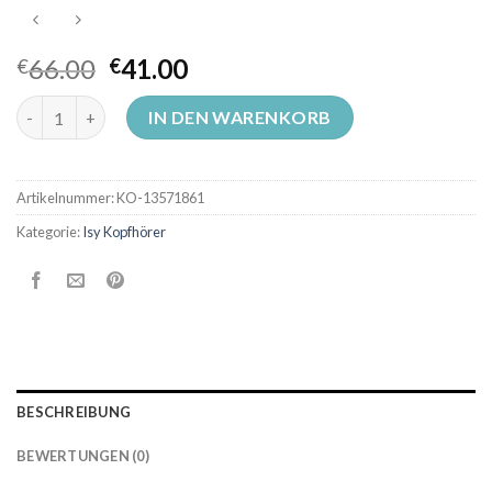
66.00
41.00
€
€
isy kopfhörer Menge
IN DEN WARENKORB
Artikelnummer:
KO-13571861
Kategorie:
Isy Kopfhörer
BESCHREIBUNG
BEWERTUNGEN (0)