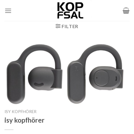
Zum
Inhalt
springen
FILTER
ISY KOPFHÖRER
isy kopfhörer