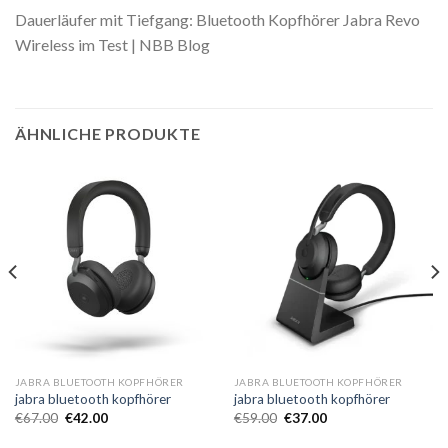
Dauerläufer mit Tiefgang: Bluetooth Kopfhörer Jabra Revo
Wireless im Test | NBB Blog
ÄHNLICHE PRODUKTE
JABRA BLUETOOTH KOPFHÖRER
JABRA BLUETOOTH KOPFHÖRER
jabra bluetooth kopfhörer
jabra bluetooth kopfhörer
€
67.00
€
42.00
€
59.00
€
37.00