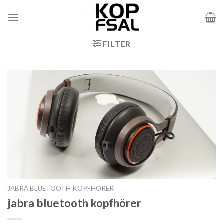
Zum
Inhalt
springen
FILTER
JABRA BLUETOOTH KOPFHÖRER
jabra bluetooth kopfhörer