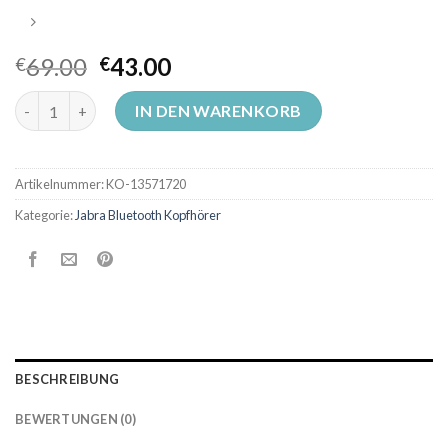
69.00
43.00
€
€
jabra bluetooth kopfhörer Menge
IN DEN WARENKORB
Artikelnummer:
KO-13571720
Kategorie:
Jabra Bluetooth Kopfhörer
BESCHREIBUNG
BEWERTUNGEN (0)