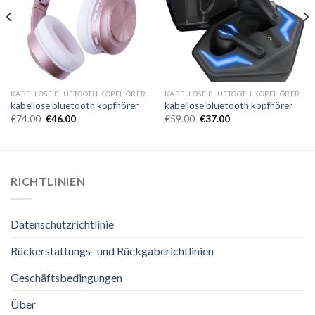
KABELLOSE BLUETOOTH KOPFHÖRER
KABELLOSE BLUETOOTH KOPFHÖRER
kabellose bluetooth kopfhörer
kabellose bluetooth kopfhörer
€
74.00
€
46.00
€
59.00
€
37.00
RICHTLINIEN
Datenschutzrichtlinie
Rückerstattungs- und Rückgaberichtlinien
Geschäftsbedingungen
Über