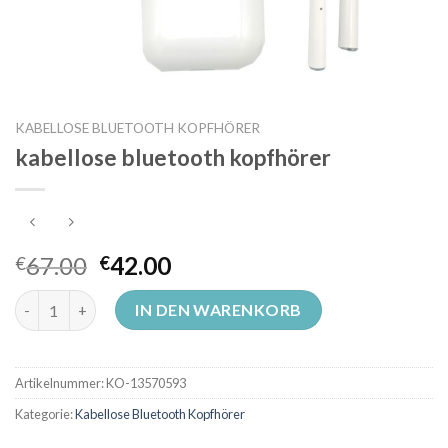
KABELLOSE BLUETOOTH KOPFHÖRER
kabellose bluetooth kopfhörer
67.00
42.00
€
€
kabellose bluetooth kopfhörer Menge
IN DEN WARENKORB
Artikelnummer:
KO-13570593
Kategorie:
Kabellose Bluetooth Kopfhörer