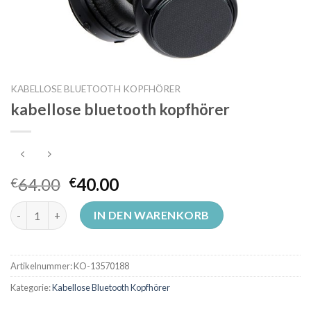
KABELLOSE BLUETOOTH KOPFHÖRER
kabellose bluetooth kopfhörer
64.00
40.00
€
€
kabellose bluetooth kopfhörer Menge
IN DEN WARENKORB
Artikelnummer:
KO-13570188
Kategorie:
Kabellose Bluetooth Kopfhörer