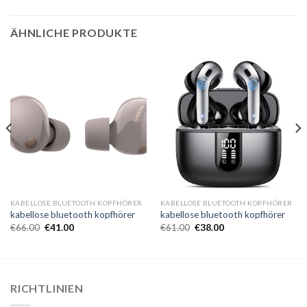
ÄHNLICHE PRODUKTE
KABELLOSE BLUETOOTH KOPFHÖRER
KABELLOSE BLUETOOTH KOPFHÖRER
kabellose bluetooth kopfhörer
kabellose bluetooth kopfhörer
€
66.00
€
41.00
€
61.00
€
38.00
RICHTLINIEN