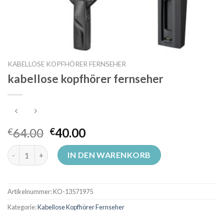
KABELLOSE KOPFHÖRER FERNSEHER
kabellose kopfhörer fernseher
64.00
40.00
€
€
kabellose kopfhörer fernseher Menge
IN DEN WARENKORB
Artikelnummer:
KO-13571975
Kategorie:
Kabellose Kopfhörer Fernseher