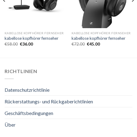
KABELLOSE KOPFHÖRER FERNSEHER
KABELLOSE KOPFHÖRER FERNSEHER
kabellose kopfhörer fernseher
kabellose kopfhörer fernseher
€
58.00
€
36.00
€
72.00
€
45.00
RICHTLINIEN
Datenschutzrichtlinie
Rückerstattungs- und Rückgaberichtlinien
Geschäftsbedingungen
Über