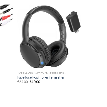
KABELLOSE KOPFHÖRER FERNSEHER
kabellose kopfhörer fernseher
€
64.00
€
40.00