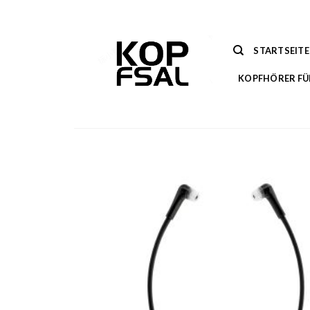
Zum
Inhalt
springen
STARTSEITE
KOPFHÖRER FÜ