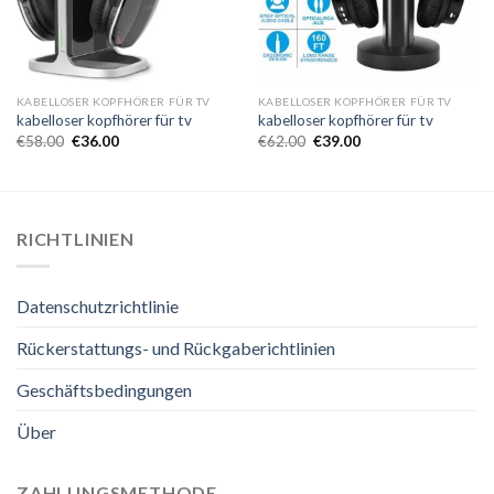
KABELLOSER KOPFHÖRER FÜR TV
KABELLOSER KOPFHÖRER FÜR TV
kabelloser kopfhörer für tv
kabelloser kopfhörer für tv
€
58.00
€
36.00
€
62.00
€
39.00
RICHTLINIEN
Datenschutzrichtlinie
Rückerstattungs- und Rückgaberichtlinien
Geschäftsbedingungen
Über
ZAHLUNGSMETHODE