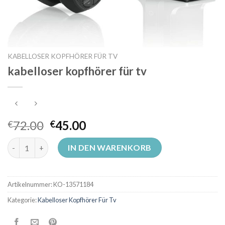
KABELLOSER KOPFHÖRER FÜR TV
kabelloser kopfhörer für tv
72.00
45.00
€
€
kabelloser kopfhörer für tv Menge
IN DEN WARENKORB
Artikelnummer:
KO-13571184
Kategorie:
Kabelloser Kopfhörer Für Tv