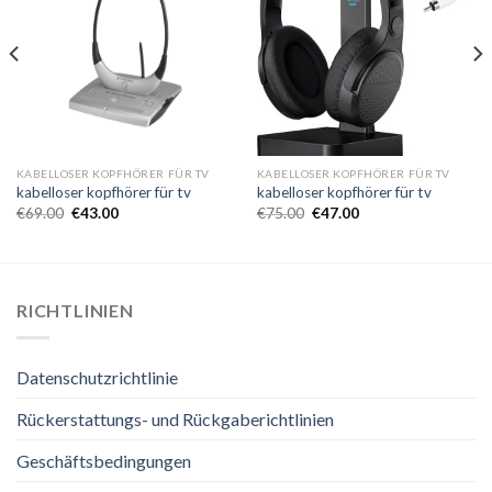
KABELLOSER KOPFHÖRER FÜR TV
KABELLOSER KOPFHÖRER FÜR TV
kabelloser kopfhörer für tv
kabelloser kopfhörer für tv
€
69.00
€
43.00
€
75.00
€
47.00
RICHTLINIEN
Datenschutzrichtlinie
Rückerstattungs- und Rückgaberichtlinien
Geschäftsbedingungen