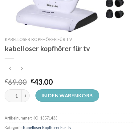
KABELLOSER KOPFHÖRER FÜR TV
kabelloser kopfhörer für tv
69.00
43.00
€
€
kabelloser kopfhörer für tv Menge
IN DEN WARENKORB
Artikelnummer:
KO-13571433
Kategorie:
Kabelloser Kopfhörer Für Tv