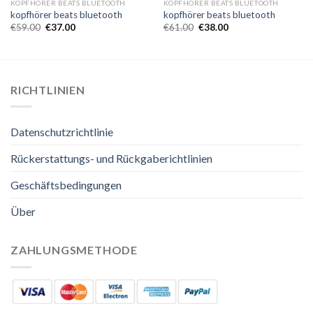
KOPFHÖRER BEATS BLUETOOTH
KOPFHÖRER BEATS BLUETOOTH
kopfhörer beats bluetooth
kopfhörer beats bluetooth
€
59.00
€
37.00
€
61.00
€
38.00
RICHTLINIEN
Datenschutzrichtlinie
Rückerstattungs- und Rückgaberichtlinien
Geschäftsbedingungen
Über
ZAHLUNGSMETHODE