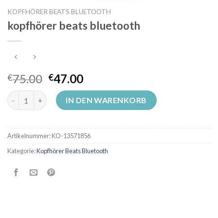
KOPFHÖRER BEATS BLUETOOTH
kopfhörer beats bluetooth
75.00
47.00
€
€
kopfhörer beats bluetooth Menge
IN DEN WARENKORB
Artikelnummer:
KO-13571856
Kategorie:
Kopfhörer Beats Bluetooth