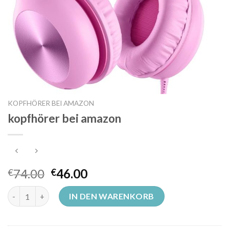
KOPFHÖRER BEI AMAZON
kopfhörer bei amazon
74.00
46.00
€
€
kopfhörer bei amazon Menge
IN DEN WARENKORB