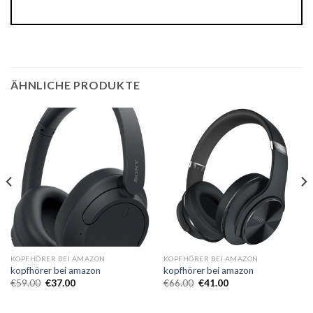
ÄHNLICHE PRODUKTE
KOPFHÖRER BEI AMAZON
KOPFHÖRER BEI AMAZON
kopfhörer bei amazon
kopfhörer bei amazon
€
59.00
€
37.00
€
66.00
€
41.00