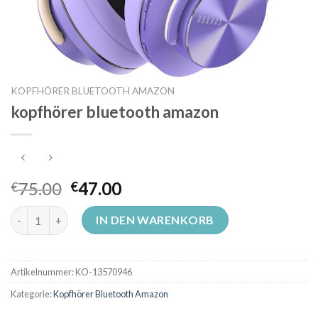
KOPFHÖRER BLUETOOTH AMAZON
kopfhörer bluetooth amazon
75.00
47.00
€
€
kopfhörer bluetooth amazon Menge
IN DEN WARENKORB
Artikelnummer:
KO-13570946
Kategorie:
Kopfhörer Bluetooth Amazon