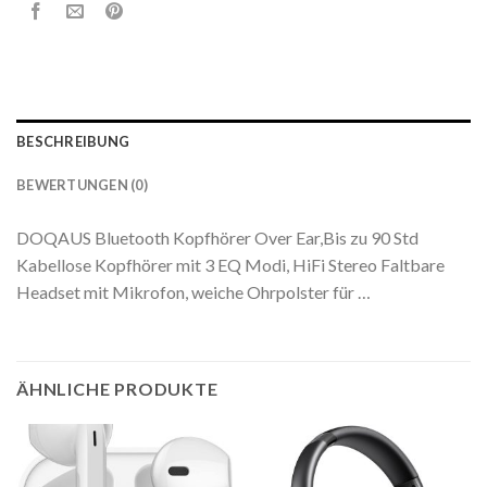
BESCHREIBUNG
BEWERTUNGEN (0)
DOQAUS Bluetooth Kopfhörer Over Ear,Bis zu 90 Std
Kabellose Kopfhörer mit 3 EQ Modi, HiFi Stereo Faltbare
Headset mit Mikrofon, weiche Ohrpolster für …
ÄHNLICHE PRODUKTE