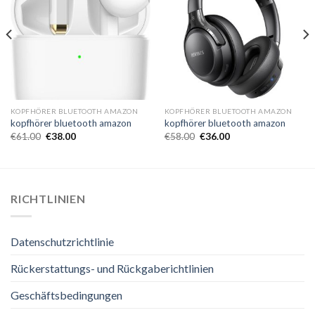
KOPFHÖRER BLUETOOTH AMAZON
KOPFHÖRER BLUETOOTH AMAZON
kopfhörer bluetooth amazon
kopfhörer bluetooth amazon
€
61.00
€
38.00
€
58.00
€
36.00
RICHTLINIEN
Datenschutzrichtlinie
Rückerstattungs- und Rückgaberichtlinien
Geschäftsbedingungen