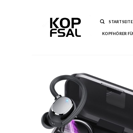
Zum
Inhalt
springen
STARTSEITE
KOPFHÖRER FÜ