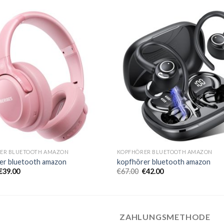
ER BLUETOOTH AMAZON
KOPFHÖRER BLUETOOTH AMAZON
er bluetooth amazon
kopfhörer bluetooth amazon
€
39.00
€
67.00
€
42.00
ZAHLUNGSMETHODE