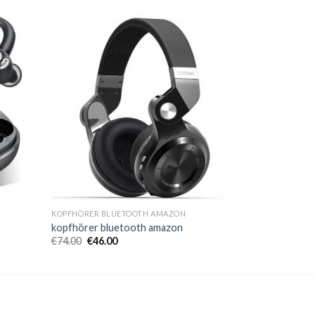
KOPFHÖRER BLUETOOTH AMAZON
kopfhörer bluetooth amazon
€
74.00
€
46.00