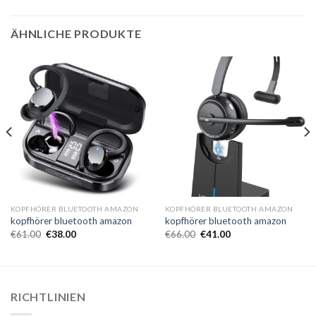
ÄHNLICHE PRODUKTE
KOPFHÖRER BLUETOOTH AMAZON
KOPFHÖRER BLUETOOTH AMAZON
kopfhörer bluetooth amazon
kopfhörer bluetooth amazon
€
61.00
€
38.00
€
66.00
€
41.00
RICHTLINIEN