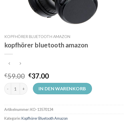
KOPFHÖRER BLUETOOTH AMAZON
kopfhörer bluetooth amazon
59.00
37.00
€
€
kopfhörer bluetooth amazon Menge
IN DEN WARENKORB
Artikelnummer:
KO-13570134
Kategorie:
Kopfhörer Bluetooth Amazon