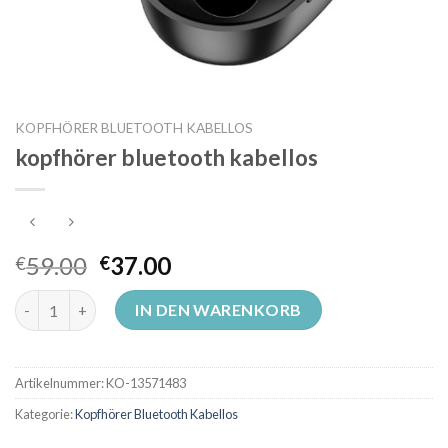
KOPFHÖRER BLUETOOTH KABELLOS
kopfhörer bluetooth kabellos
59.00
37.00
€
€
kopfhörer bluetooth kabellos Menge
IN DEN WARENKORB
Artikelnummer:
KO-13571483
Kategorie:
Kopfhörer Bluetooth Kabellos