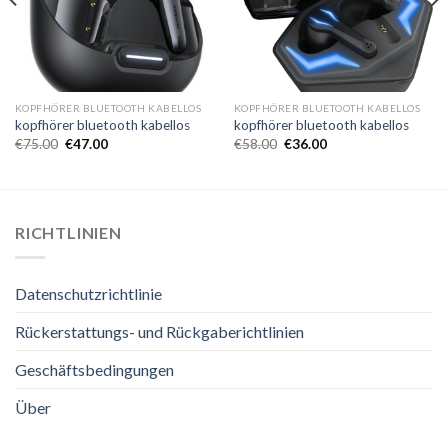
KOPFHÖRER BLUETOOTH KABELLOS
KOPFHÖRER BLUETOOTH KABELLOS
kopfhörer bluetooth kabellos
kopfhörer bluetooth kabellos
€
75.00
€
47.00
€
58.00
€
36.00
RICHTLINIEN
Datenschutzrichtlinie
Rückerstattungs- und Rückgaberichtlinien
Geschäftsbedingungen
Über