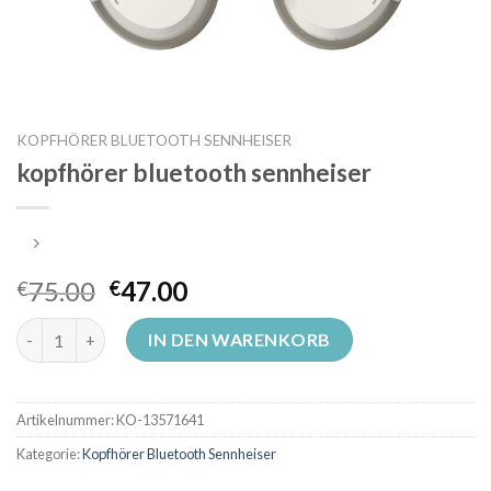
KOPFHÖRER BLUETOOTH SENNHEISER
kopfhörer bluetooth sennheiser
75.00
47.00
€
€
kopfhörer bluetooth sennheiser Menge
IN DEN WARENKORB
Artikelnummer:
KO-13571641
Kategorie:
Kopfhörer Bluetooth Sennheiser