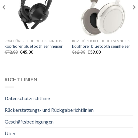
KOPFHÖRER BLUETOOTH SENNHEISER
KOPFHÖRER BLUETOOTH SENNHEISER
kopfhörer bluetooth sennheiser
kopfhörer bluetooth sennheiser
€
72.00
€
45.00
€
62.00
€
39.00
RICHTLINIEN
Datenschutzrichtlinie
Rückerstattungs- und Rückgaberichtlinien
Geschäftsbedingungen
Über