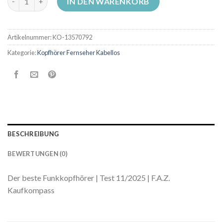
IN DEN WARENKORB
Artikelnummer:
KO-13570792
Kategorie:
Kopfhörer Fernseher Kabellos
BESCHREIBUNG
BEWERTUNGEN (0)
Der beste Funkkopfhörer | Test 11/2025 | F.A.Z.
Kaufkompass