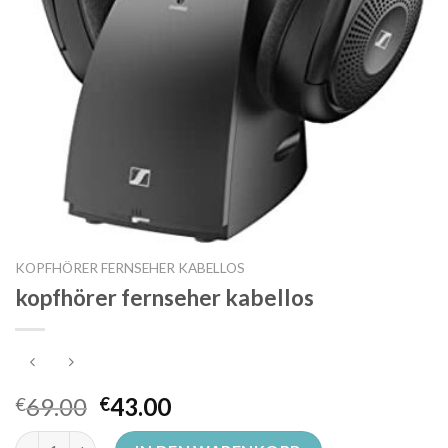
KOPFHÖRER FERNSEHER KABELLOS
kopfhörer fernseher kabellos
69.00
43.00
€
€
kopfhörer fernseher kabellos Menge