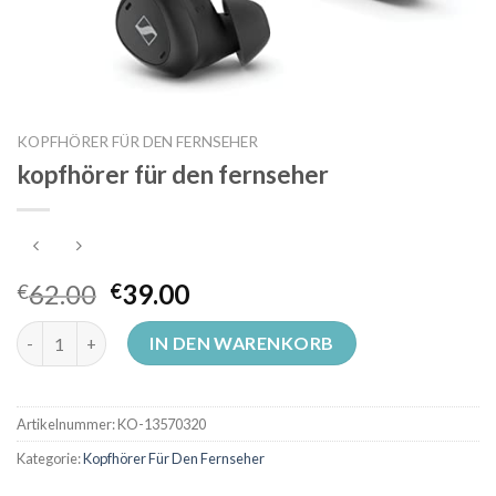
KOPFHÖRER FÜR DEN FERNSEHER
kopfhörer für den fernseher
62.00
39.00
€
€
kopfhörer für den fernseher Menge
IN DEN WARENKORB
Artikelnummer:
KO-13570320
Kategorie:
Kopfhörer Für Den Fernseher