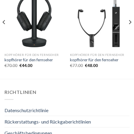
KOPFHÖRER FÜR DEN FERNSEHER
KOPFHÖRER FÜR DEN FERNSEHER
kopfhörer für den fernseher
kopfhörer für den fernseher
€
70.00
€
44.00
€
77.00
€
48.00
RICHTLINIEN
Datenschutzrichtlinie
Rückerstattungs- und Rückgaberichtlinien
Geschäftsbedingungen