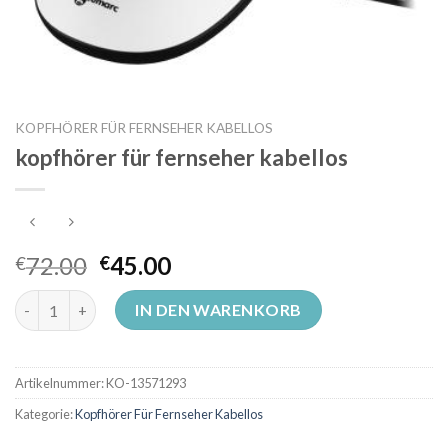
KOPFHÖRER FÜR FERNSEHER KABELLOS
kopfhörer für fernseher kabellos
72.00
45.00
€
€
kopfhörer für fernseher kabellos Menge
IN DEN WARENKORB
Artikelnummer:
KO-13571293
Kategorie:
Kopfhörer Für Fernseher Kabellos