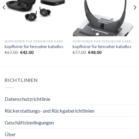
KOPFHÖRER FÜR FERNSEHER KABELLOS
KOPFHÖRER FÜR FERNSEHER KABELLOS
kopfhörer für fernseher kabellos
kopfhörer für fernseher kabellos
€
67.00
€
42.00
€
77.00
€
48.00
RICHTLINIEN
Datenschutzrichtlinie
Rückerstattungs- und Rückgaberichtlinien
Geschäftsbedingungen
Über