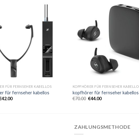
ER FÜR FERNSEHER KABELLOS
KOPFHÖRER FÜR FERNSEHER KABELLO
r für fernseher kabellos
kopfhörer für fernseher kabellos
€
42.00
€
70.00
€
44.00
ZAHLUNGSMETHODE