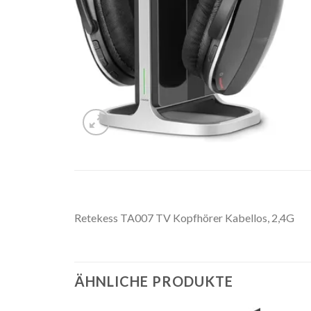
Retekess TA007 TV Kopfhörer Kabellos, 2,4G
ÄHNLICHE PRODUKTE