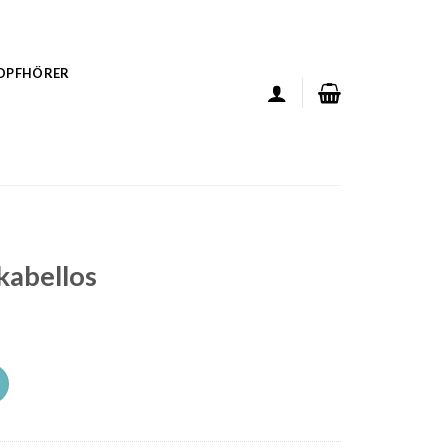
KOPFHÖRER
kabellos