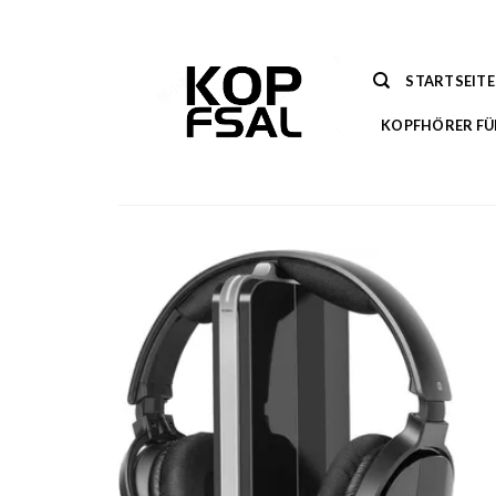
Zum
Inhalt
springen
STARTSEITE
KOPFHÖRER FÜ