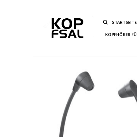
Zum
Inhalt
springen
STARTSEITE
KOPFHÖRER FÜ