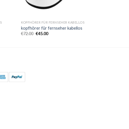
S
KOPFHÖRER FÜR FERNSEHER KABELLOS
kopfhörer für fernseher kabellos
€
72.00
€
45.00