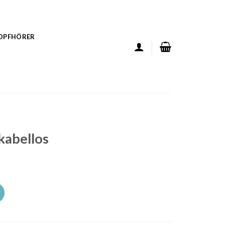
KOPFHÖRER
kabellos