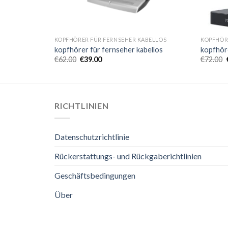
BELLOS
KOPFHÖRER FÜR FERNSEHER KABELLOS
KOPFHÖR
ellos
kopfhörer für fernseher kabellos
kopfhöre
€
62.00
€
39.00
€
72.00
RICHTLINIEN
Datenschutzrichtlinie
Rückerstattungs- und Rückgaberichtlinien
Geschäftsbedingungen
Über