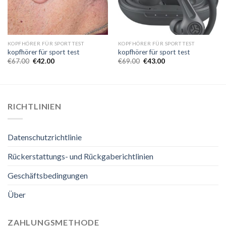
KOPFHÖRER FÜR SPORT TEST
KOPFHÖRER FÜR SPORT TEST
kopfhörer für sport test
kopfhörer für sport test
€
67.00
€
42.00
€
69.00
€
43.00
RICHTLINIEN
Datenschutzrichtlinie
Rückerstattungs- und Rückgaberichtlinien
Geschäftsbedingungen
Über
ZAHLUNGSMETHODE