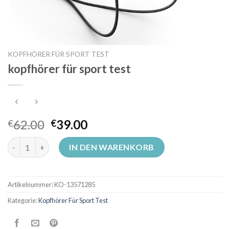
KOPFHÖRER FÜR SPORT TEST
kopfhörer für sport test
62.00
39.00
€
€
kopfhörer für sport test Menge
IN DEN WARENKORB
Artikelnummer:
KO-13571285
Kategorie:
Kopfhörer Für Sport Test