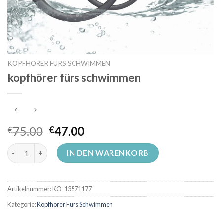
KOPFHÖRER FÜRS SCHWIMMEN
kopfhörer fürs schwimmen
75.00
47.00
€
€
kopfhörer fürs schwimmen Menge
IN DEN WARENKORB
Artikelnummer:
KO-13571177
Kategorie:
Kopfhörer Fürs Schwimmen