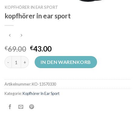
KOPFHÖRER IN EAR SPORT
kopfhörer in ear sport
69.00
43.00
€
€
kopfhörer in ear sport Menge
IN DEN WARENKORB
Artikelnummer:
KO-13570330
Kategorie:
Kopfhörer In Ear Sport