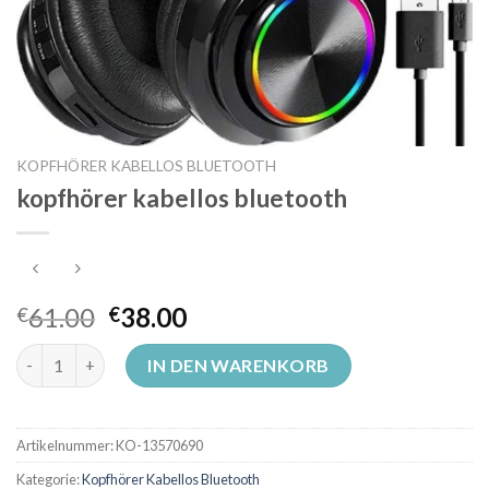
KOPFHÖRER KABELLOS BLUETOOTH
kopfhörer kabellos bluetooth
61.00
38.00
€
€
kopfhörer kabellos bluetooth Menge
IN DEN WARENKORB
Artikelnummer:
KO-13570690
Kategorie:
Kopfhörer Kabellos Bluetooth