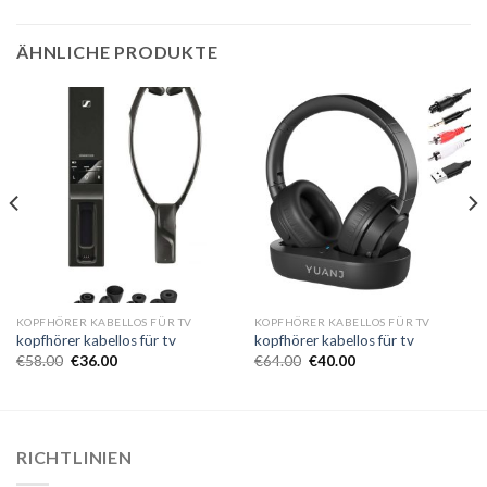
ÄHNLICHE PRODUKTE
KOPFHÖRER KABELLOS FÜR TV
KOPFHÖRER KABELLOS FÜR TV
kopfhörer kabellos für tv
kopfhörer kabellos für tv
€
58.00
€
36.00
€
64.00
€
40.00
RICHTLINIEN