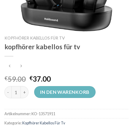
KOPFHÖRER KABELLOS FÜR TV
kopfhörer kabellos für tv
59.00
37.00
€
€
kopfhörer kabellos für tv Menge
IN DEN WARENKORB
Artikelnummer:
KO-13571911
Kategorie:
Kopfhörer Kabellos Für Tv