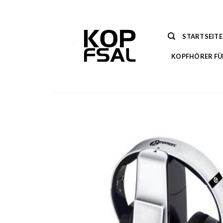
Zum
Inhalt
springen
STARTSEITE
KOPFHÖRER FÜ