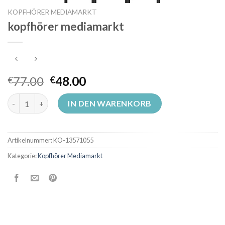
KOPFHÖRER MEDIAMARKT
kopfhörer mediamarkt
77.00
48.00
€
€
kopfhörer mediamarkt Menge
IN DEN WARENKORB
Artikelnummer:
KO-13571055
Kategorie:
Kopfhörer Mediamarkt