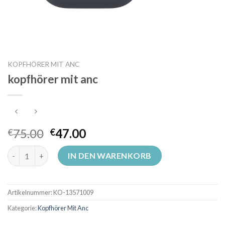
KOPFHÖRER MIT ANC
kopfhörer mit anc
75.00
47.00
€
€
kopfhörer mit anc Menge
IN DEN WARENKORB
Artikelnummer:
KO-13571009
Kategorie:
Kopfhörer Mit Anc