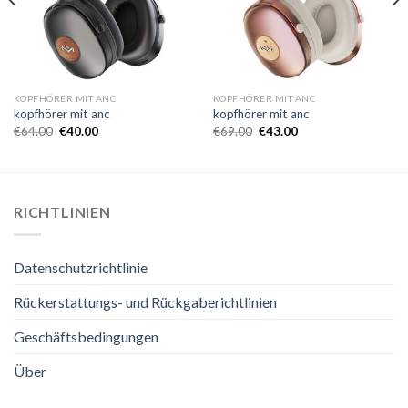
KOPFHÖRER MIT ANC
KOPFHÖRER MIT ANC
kopfhörer mit anc
kopfhörer mit anc
€
64.00
€
40.00
€
69.00
€
43.00
RICHTLINIEN
Datenschutzrichtlinie
Rückerstattungs- und Rückgaberichtlinien
Geschäftsbedingungen
Über