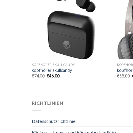
KOPFHÖRER SKULLCANDY
KOPFHÖR
kopfhörer skullcandy
kopfhör
€
74.00
€
46.00
€
58.00
RICHTLINIEN
Datenschutzrichtlinie
Rückerstattungs- und Rückgaberichtlinien