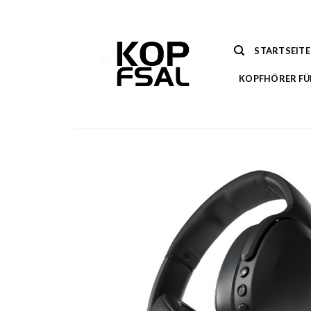
Zum
Inhalt
springen
STARTSEITE
KOPFHÖRER FÜ