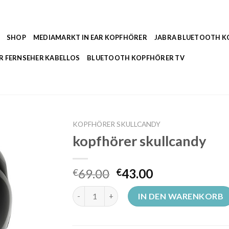
SHOP
MEDIAMARKT IN EAR KOPFHÖRER
JABRA BLUETOOTH 
R FERNSEHER KABELLOS
BLUETOOTH KOPFHÖRER TV
KOPFHÖRER SKULLCANDY
kopfhörer skullcandy
69.00
43.00
€
€
kopfhörer skullcandy Menge
IN DEN WARENKORB