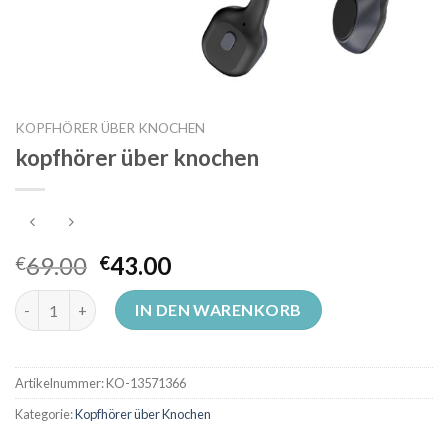
KOPFHÖRER ÜBER KNOCHEN
kopfhörer über knochen
69.00
43.00
€
€
kopfhörer über knochen Menge
IN DEN WARENKORB
Artikelnummer:
KO-13571366
Kategorie:
Kopfhörer über Knochen