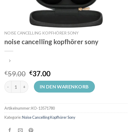
NOISE CANCELLING KOPFHÖRER SONY
noise cancelling kopfhörer sony
59.00
37.00
€
€
noise cancelling kopfhörer sony Menge
IN DEN WARENKORB
Artikelnummer:
KO-13571780
Kategorie:
Noise Cancelling Kopfhörer Sony