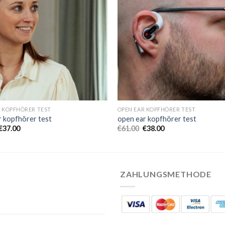
R KOPFHÖRER TEST
OPEN EAR KOPFHÖRER TEST
r kopfhörer test
open ear kopfhörer test
€
37.00
€
61.00
€
38.00
ZAHLUNGSMETHODE