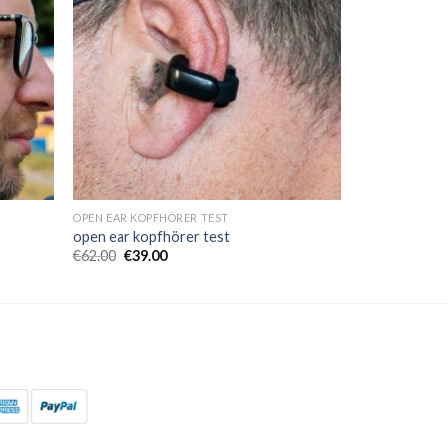
OPEN EAR KOPFHÖRER TEST
open ear kopfhörer test
€
62.00
€
39.00