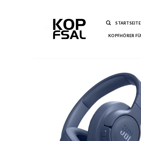
Zum
Inhalt
springen
STARTSEITE
KOPFHÖRER FÜ