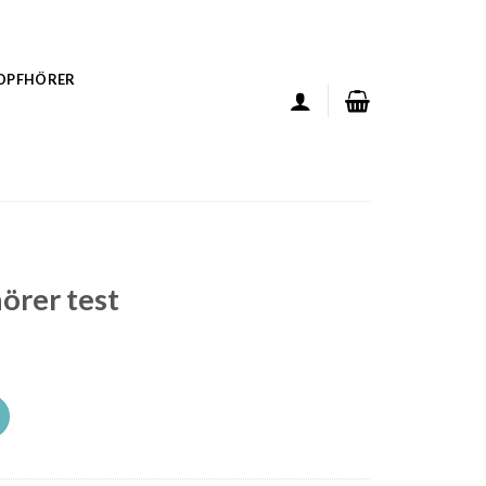
KOPFHÖRER
örer test