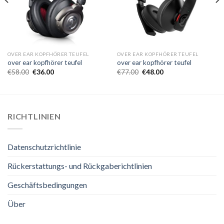
OVER EAR KOPFHÖRER TEUFEL
OVER EAR KOPFHÖRER TEUFEL
over ear kopfhörer teufel
over ear kopfhörer teufel
€
58.00
€
36.00
€
77.00
€
48.00
RICHTLINIEN
Datenschutzrichtlinie
Rückerstattungs- und Rückgaberichtlinien
Geschäftsbedingungen
Über