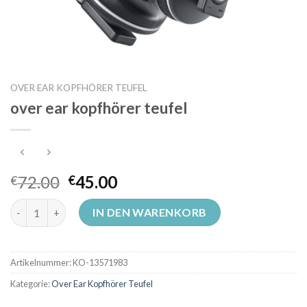
OVER EAR KOPFHÖRER TEUFEL
over ear kopfhörer teufel
72.00
45.00
€
€
over ear kopfhörer teufel Menge
IN DEN WARENKORB
Artikelnummer:
KO-13571983
Kategorie:
Over Ear Kopfhörer Teufel