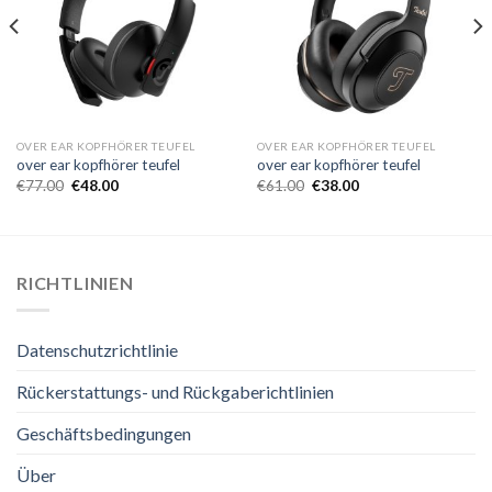
OVER EAR KOPFHÖRER TEUFEL
OVER EAR KOPFHÖRER TEUFEL
over ear kopfhörer teufel
over ear kopfhörer teufel
€
77.00
€
48.00
€
61.00
€
38.00
RICHTLINIEN
Datenschutzrichtlinie
Rückerstattungs- und Rückgaberichtlinien
Geschäftsbedingungen
Über