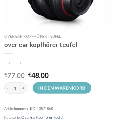
OVER EAR KOPFHÖRER TEUFEL
over ear kopfhörer teufel
77.00
48.00
€
€
over ear kopfhörer teufel Menge
IN DEN WARENKORB
Artikelnummer:
KO-13571868
Kategorie:
Over Ear Kopfhörer Teufel